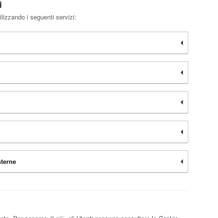
i
ilizzando i seguenti servizi:
sterne