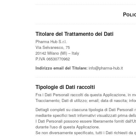
Poli
Titolare del Trattamento dei Dati
Pharma Hub S.r.l.
Via Selvanesco, 75
20142 Milano (MI) – Italy
P.IVA 06530770962
Indirizzo email del Titolare:
info@pharma-hub.it
Tipologie di Dati raccolti
Fra i Dati Personali raccolti da questa Applicazione, in m
Tracciamento; Dati di utilizzo; email; data di nascita; inf
Dettagli completi su ciascuna tipologia di Dati Personali r
mediante specifici testi informativi visualizzati prima dell
I Dati Personali possono essere liberamente forniti dall'U
durante l'uso di questa Applicazione.
Se non diversamente specificato, tutti i Dati richiesti da 