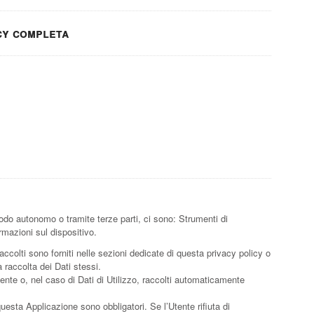
cy completa
odo autonomo o tramite terze parti, ci sono: Strumenti di
ormazioni sul dispositivo.
accolti sono forniti nelle sezioni dedicate di questa privacy policy o
a raccolta dei Dati stessi.
tente o, nel caso di Dati di Utilizzo, raccolti automaticamente
questa Applicazione sono obbligatori. Se l’Utente rifiuta di