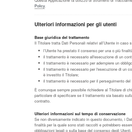
Questa Applicazione fa utilizzo di Strumenti di Tracciame
Policy
.
Ulteriori informazioni per gli utenti
Base giuridica del trattamento
Il Titolare tratta Dati Personali relativi all’Utente in caso
l’Utente ha prestato il consenso per una o più finalit
il trattamento è necessario all'esecuzione di un cont
il trattamento è necessario per adempiere un obbligo 
il trattamento è necessario per l'esecuzione di un com
è investito il Titolare;
il trattamento è necessario per il perseguimento del l
È comunque sempre possibile richiedere al Titolare di chia
particolare di specificare se il trattamento sia basato su
contratto.
Ulteriori informazioni sul tempo di conservazione
Se non diversamente indicato in questo documento, i Dati 
finalità per la quale sono stati raccolti e potrebbero esse
obbligazioni legali o sulla base del consenso degli Utenti.