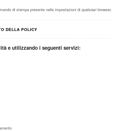
ando di stampa presente nelle impostazioni di qualsiasi browser.
to della policy
lità e utilizzando i seguenti servizi:
ciamento