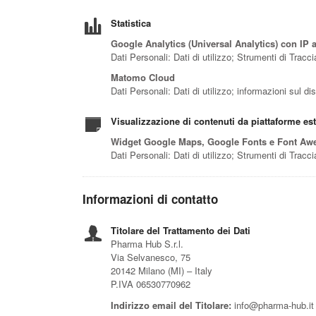
Statistica
Google Analytics (Universal Analytics) con IP
Dati Personali: Dati di utilizzo; Strumenti di Trac
Matomo Cloud
Dati Personali: Dati di utilizzo; informazioni sul d
Visualizzazione di contenuti da piattaforme es
Widget Google Maps, Google Fonts e Font A
Dati Personali: Dati di utilizzo; Strumenti di Trac
Informazioni di contatto
Titolare del Trattamento dei Dati
Pharma Hub S.r.l.
Via Selvanesco, 75
20142 Milano (MI) – Italy
P.IVA 06530770962
Indirizzo email del Titolare:
info@pharma-hub.it