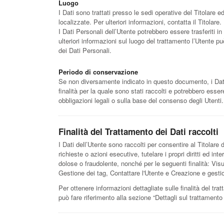
Luogo
I Dati sono trattati presso le sedi operative del Titolare ed
localizzate. Per ulteriori informazioni, contatta il Titolare.
I Dati Personali dell’Utente potrebbero essere trasferiti in
ulteriori informazioni sul luogo del trattamento l’Utente pu
dei Dati Personali.
Periodo di conservazione
Se non diversamente indicato in questo documento, i Dati 
finalità per la quale sono stati raccolti e potrebbero esse
obbligazioni legali o sulla base del consenso degli Utenti.
Finalità del Trattamento dei Dati raccolti
I Dati dell’Utente sono raccolti per consentire al Titolare d
richieste o azioni esecutive, tutelare i propri diritti ed inte
dolose o fraudolente, nonché per le seguenti finalità: Vis
Gestione dei tag, Contattare l'Utente e Creazione e gesti
Per ottenere informazioni dettagliate sulle finalità del trat
può fare riferimento alla sezione “Dettagli sul trattamento